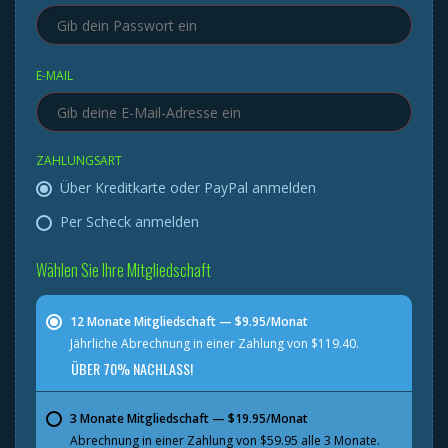
E-MAIL
ZAHLUNGSART
Über Kreditkarte oder PayPal anmelden
Per Scheck anmelden
Wählen Sie Ihre Mitgliedschaft
12 Monate Mitgliedschaft — $9.95/Monat
Jährliche Abrechnung in einer Zahlung von $119.40.
ÜBER 70% NACHLASS!
3 Monate Mitgliedschaft — $19.95/Monat
Abrechnung in einer Zahlung von $59.95 alle 3 Monate.