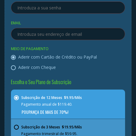
EMAIL
MEIO DE PAGAMENTO
Aderir com Cartão de Crédito ou PayPal
Aderir com Cheque
Escolha o Seu Plano de Subscrição
Subscrição de 12 Meses  $9.95/Mês
Pagamento anual de $119.40.
POUPANÇA DE MAIS DE 70%!
Subscrição de 3 Meses  $19.95/Mês
Pagamento trimestral de $59.95.